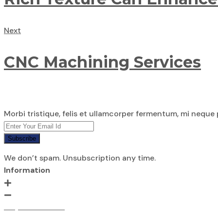
Next
CNC Machining Services
Morbi tristique, felis et ullamcorper fermentum, mi neque 
Subscribe
We don’t spam. Unsubscription any time.
Information
Project Portfolio