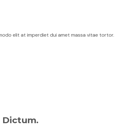
odo elit at imperdiet dui amet massa vitae tortor.
n Dictum.