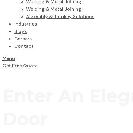
Welding & Metal Joining
Welding & Metal Joining
Assembly & Turnkey Solutions
Industries
Blogs
Careers
Contact
Menu
Get Free Quote
Enter An Eleg
Door