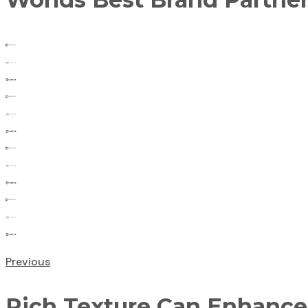
Previous
Rich Texture Can Enhanc