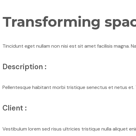
Transforming spa
Tincidunt eget nullam non nisi est sit amet facilisis magna. N
Description :
Pellentesque habitant morbi tristique senectus et netus et. T
Client :
Vestibulum lorem sed risus ultricies tristique nulla aliquet e