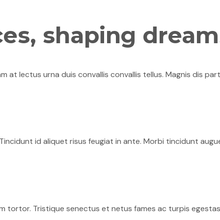
ces, shaping dream
am at lectus urna duis convallis convallis tellus. Magnis dis pa
incidunt id aliquet risus feugiat in ante. Morbi tincidunt augu
nim tortor. Tristique senectus et netus fames ac turpis egestas